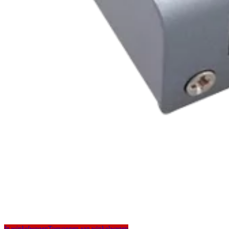
In winkelwagen
Toevoegen aan winkelwagen