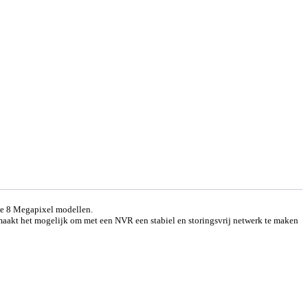
we 8 Megapixel modellen.
maakt het mogelijk om met een NVR een stabiel en storingsvrij netwerk te maken